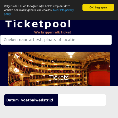
Volgens de EU we toewijzen wijst beleid erop dat deze
OK, begrepen
website ook maakt gebruik van cookies.
Meer info/privacy
policy
Tickets
Datum
voetbalwedstrijd