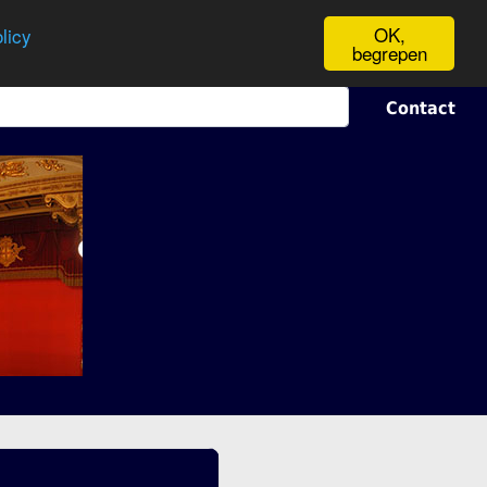
OK,
licy
begrepen
Contact