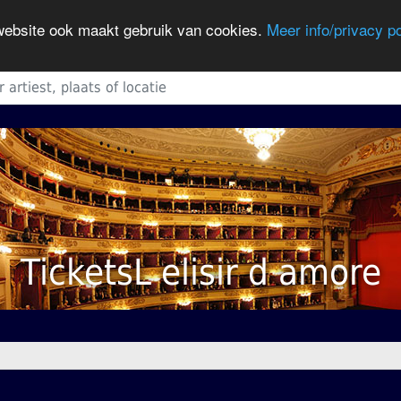
 website ook maakt gebruik van cookies.
Meer info/privacy po
TicketsL elisir d amore