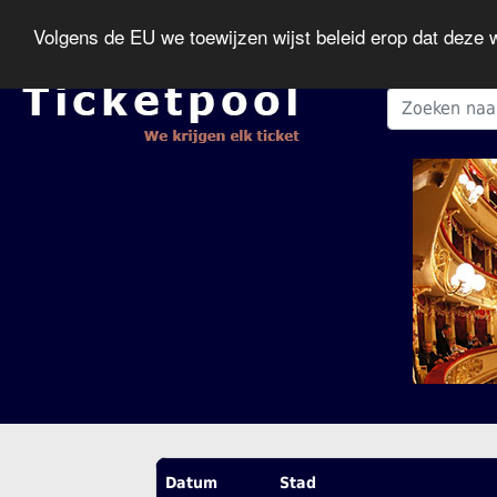
Volgens de EU we toewijzen wijst beleid erop dat deze
Datum
Stad