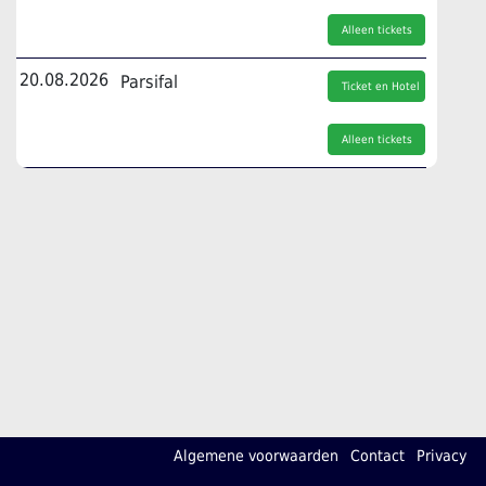
Alleen tickets
20.08.2026
Parsifal
Ticket en Hotel
Alleen tickets
Algemene voorwaarden
Contact
Privacy