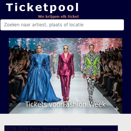
Tickets voorFashion Week
30.09.2026 Paris, Diverse Laufstege