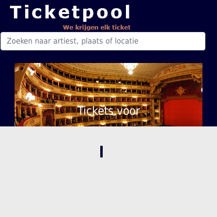
Tickets voor
,