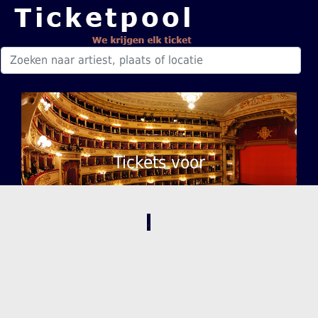
Tickets voor
,