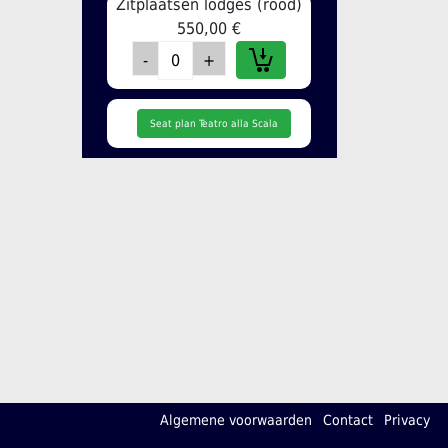
Zitplaatsen lodges (rood)
550,00 €
Seat plan Teatro alla Scala
Algemene voorwaarden
Contact
Privacy