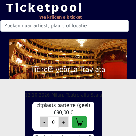
Tickets voorLa Traviata
12.10.2026 Milan, Teatro alla Scala
zitplaats parterre (geel)
690,00 €