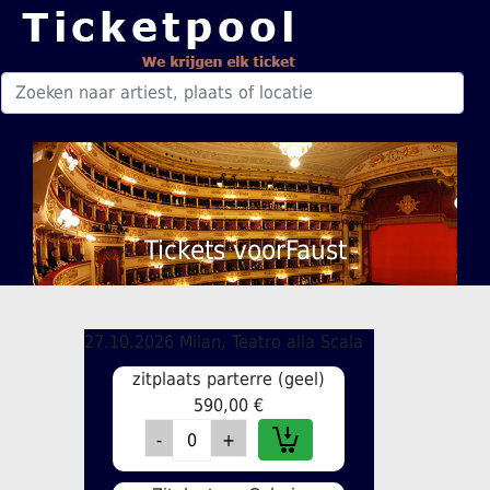
Tickets voorFaust
27.10.2026 Milan, Teatro alla Scala
zitplaats parterre (geel)
590,00 €