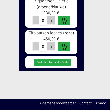
Zitplaatsen Galerie
(groene/blauwe)
330,00 €
Zitplaatsen lodges (rood)
450,00 €
Seat plan Teatro alla Scala
Algemene voorwaarden
Contact
Privacy