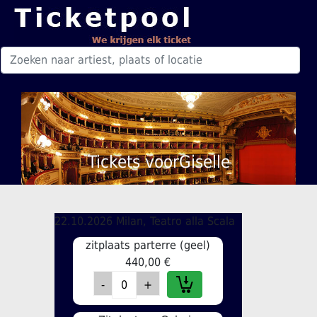
Tickets voorGiselle
22.10.2026 Milan, Teatro alla Scala
zitplaats parterre (geel)
440,00 €