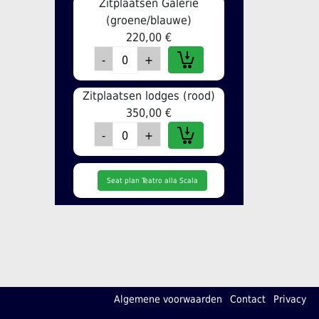
Zitplaatsen Galerie
(groene/blauwe)
220,00 €
Zitplaatsen lodges (rood)
350,00 €
Seat plan Teatro alla Scala
Algemene voorwaarden
Contact
Privacy