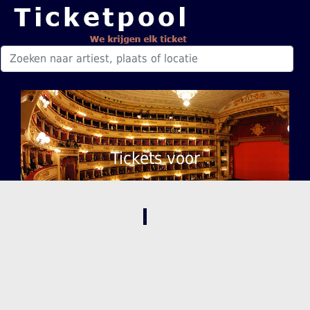
Tickets voor
,