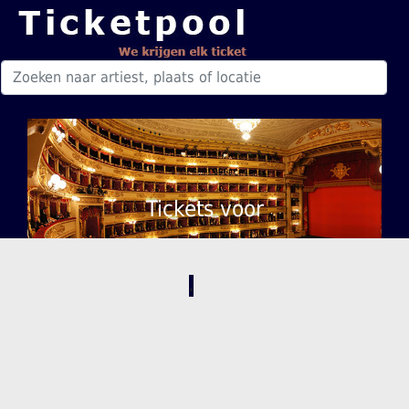
Tickets voor
,