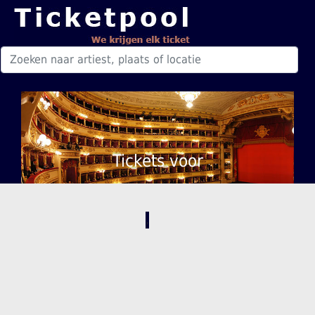
Tickets voor
,