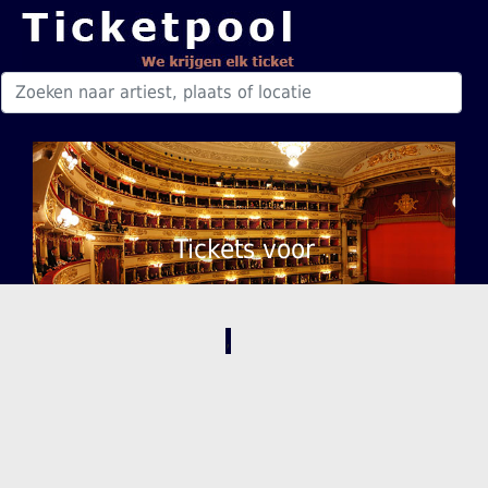
Tickets voor
,