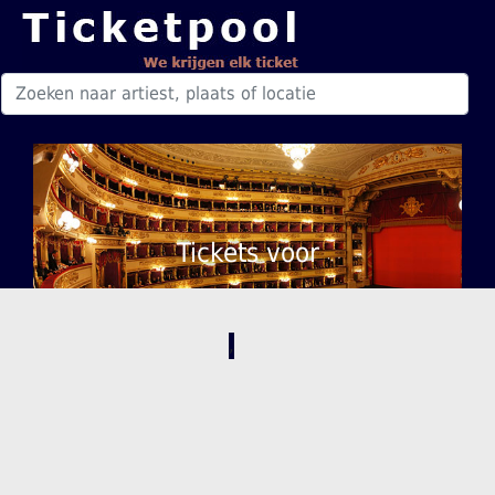
Tickets voor
,