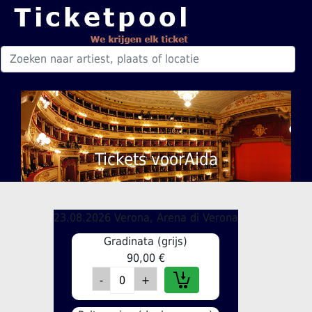
Tickets voorAida
23.08.2026 Verona, Arena di Verona
Gradinata (grijs)
90,00 €