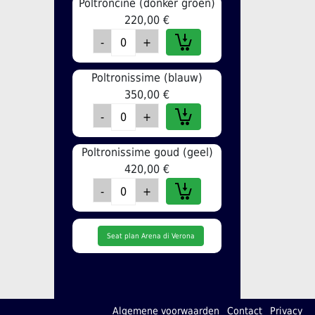
Poltroncine (donker groen)
220,00 €
Poltronissime (blauw)
350,00 €
Poltronissime goud (geel)
420,00 €
Seat plan Arena di Verona
Algemene voorwaarden
Contact
Privacy