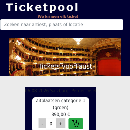
Tickets voorFaust
06.08.2026 Salzburg, Perner Insel
Zitplaatsen categorie 1
(groen)
890,00 €