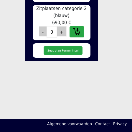
Zitplaatsen categorie 2
(blauw)
690,00 €
Seat plan Perner Insel
Algemene voorwaarden
Contact
Privacy