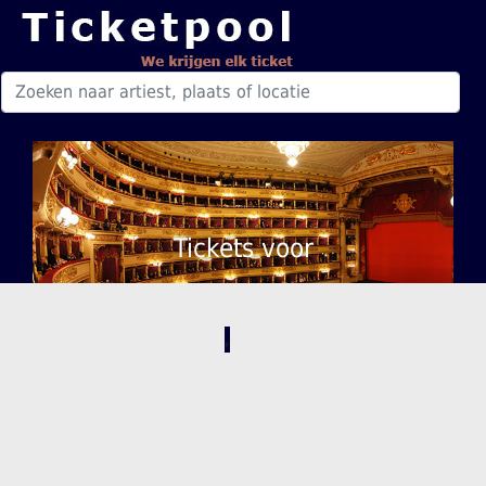
Tickets voor
,