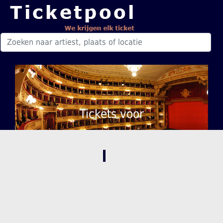
Tickets voor
,