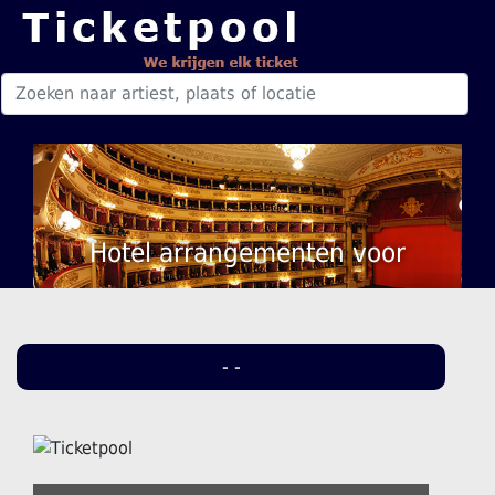
Hotel arrangementen voor
- -