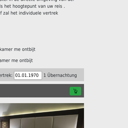
s het hoogtepunt van uw reis .
f zal het individuele vertrek
kamer me ontbijt
amer me ontbijt
ertrek:
1 Übernachtung