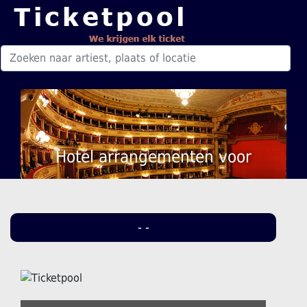
Hotel arrangementen voor
- -