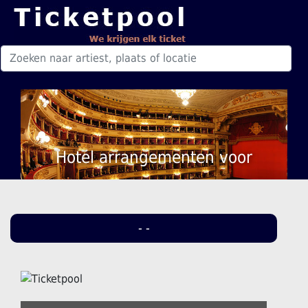
Hotel arrangementen voor
- -