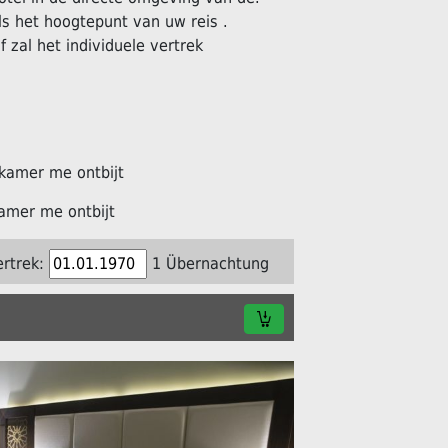
s het hoogtepunt van uw reis .
f zal het individuele vertrek
kamer me ontbijt
amer me ontbijt
ertrek:
1 Übernachtung