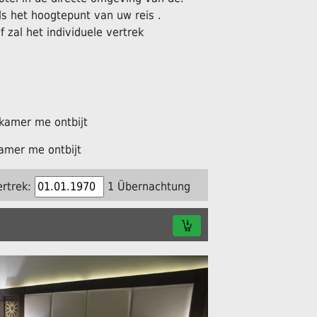
s het hoogtepunt van uw reis .
f zal het individuele vertrek
kamer me ontbijt
amer me ontbijt
ertrek:
1 Übernachtung