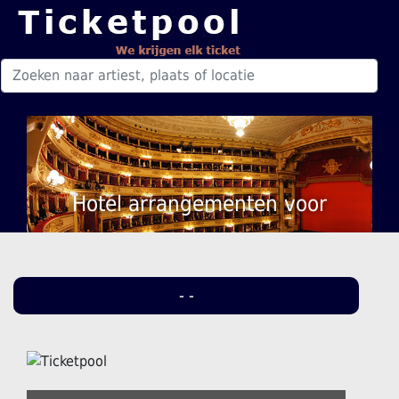
Hotel arrangementen voor
- -