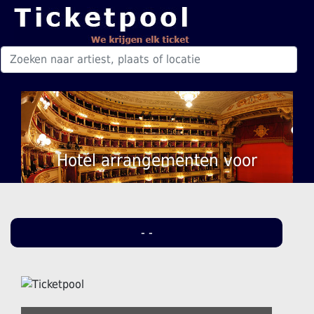
Hotel arrangementen voor
- -