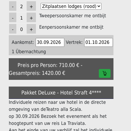
Tweepersoonskamer me ontbijt
Eenpersoonskamer me ontbijt
Aankomst:
Vertrek:
1 Übernachtung
Preis pro Person: 710.00 € -
Gesamtpreis: 1420.00 €
Pakket DeLuxe - Hotel Straft 4****
Individuele reizen naar uw hotel in de directe
omgeving van deTeatro alla Scala.
op 30.09.2026 Bezoek het evenement als het
hoogtepunt van uw reis La Traviata.
Aan het einde van uw verblijf zal het individuele