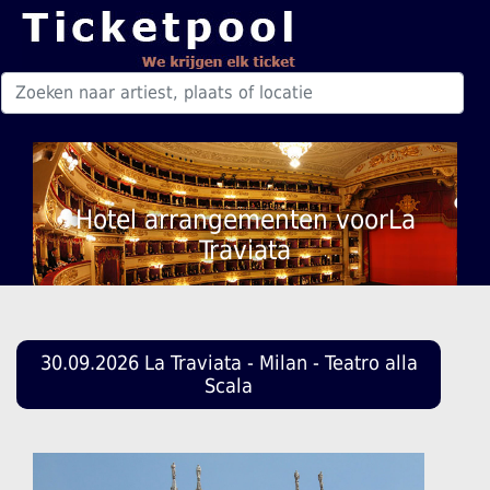
Hotel arrangementen voorLa
Traviata
30.09.2026 La Traviata - Milan - Teatro alla
Scala