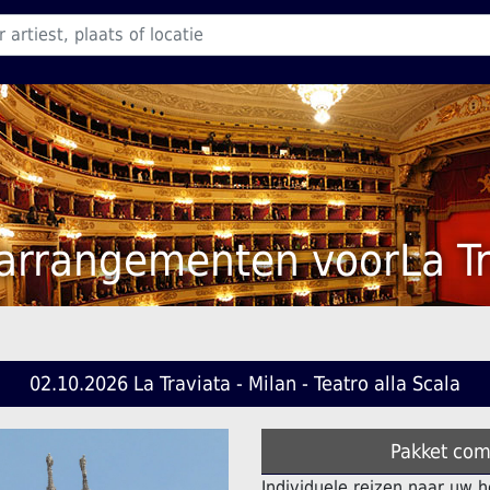
 arrangementen voorLa Tr
02.10.2026 La Traviata - Milan - Teatro alla Scala
Pakket comf
Individuele reizen naar uw 