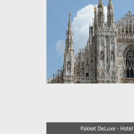
Pakket DeLuxe - Hotel 