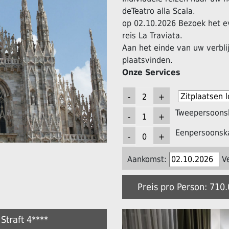
deTeatro alla Scala.
op 02.10.2026 Bezoek het e
reis La Traviata.
Aan het einde van uw verblij
plaatsvinden.
Onze Services
Tweepersoons
Eenpersoonsk
Aankomst:
V
Preis pro Person: 710
Straft 4****