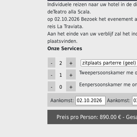
Individuele reizen naar uw hotel in de 
deTeatro alla Scala.
op 02.10.2026 Bezoek het evenement a
reis La Traviata.
Aan het einde van uw verblijf zal het in
plaatsvinden.
Onze Services
Tweepersoonskamer me on
Eenpersoonskamer me ont
Aankomst:
Aankomst:
Preis pro Person: 890.00 € - Ge