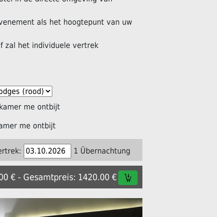
venement als het hoogtepunt van uw
f zal het individuele vertrek
kamer me ontbijt
amer me ontbijt
ertrek:
1 Übernachtung
.00 € - Gesamtpreis: 1420.00 €