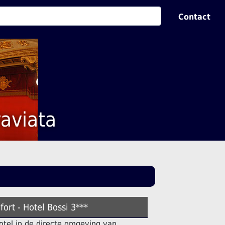
Contact
aviata
ort - Hotel Bossi 3***
hotel in de directe omgeving van