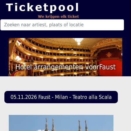
Hotel arrangementen voorFaust
05.11.2026 Faust - Milan - Teatro alla Scala