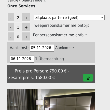
vertrek plaatsvinden.
Onze Services
Tweepersoonskamer me ontbijt
Eenpersoonskamer me ontbijt
Aankomst:
Aankomst:
1 Übernachtung
Preis pro Person: 790.00 € -
Gesamtpreis: 1580.00 €