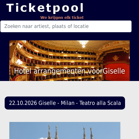
Hotel arrangementen voorGiselle
22.10.2026 Giselle - Milan - Teatro alla Scala