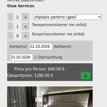
vertrek plaatsvinden.
Onze Services
Tweepersoonskamer me ontbijt
Eenpersoonskamer me ontbijt
Aankomst:
Aankomst:
1 Übernachtung
Preis pro Person: 640.00 € -
Gesamtpreis: 1280.00 €