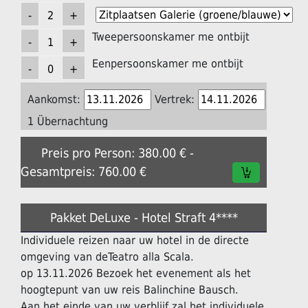
Tweepersoonskamer me ontbijt
Eenpersoonskamer me ontbijt
Aankomst:
Vertrek:
1 Übernachtung
Preis pro Person: 380.00 € -
Gesamtpreis: 760.00 €
Pakket DeLuxe - Hotel Straft 4****
Individuele reizen naar uw hotel in de directe
omgeving van deTeatro alla Scala.
op 13.11.2026 Bezoek het evenement als het
hoogtepunt van uw reis Balinchine Bausch.
Aan het einde van uw verblijf zal het individuele