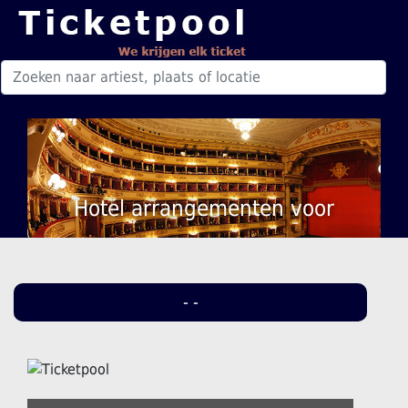
Hotel arrangementen voor
- -