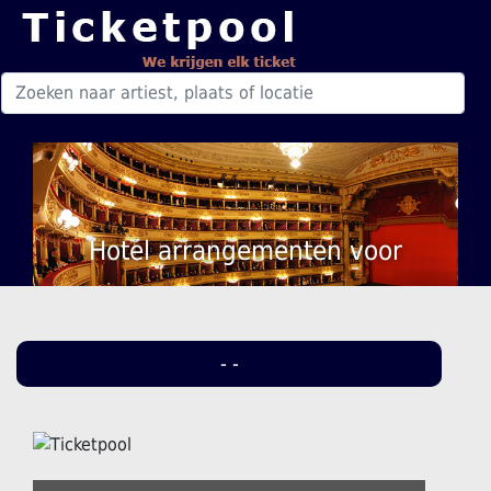
Hotel arrangementen voor
- -