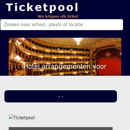
Hotel arrangementen voor
- -