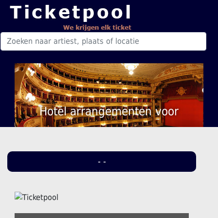
Hotel arrangementen voor
- -