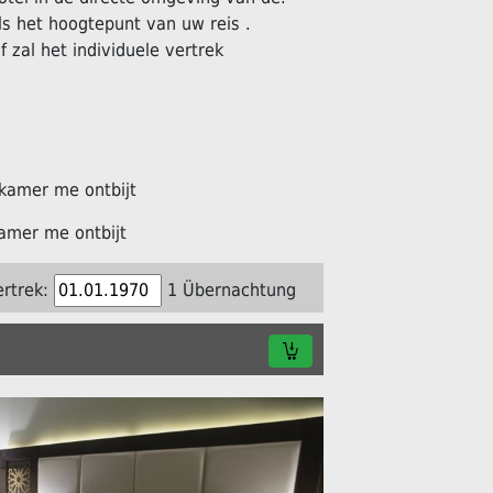
s het hoogtepunt van uw reis .
f zal het individuele vertrek
kamer me ontbijt
amer me ontbijt
ertrek:
1 Übernachtung