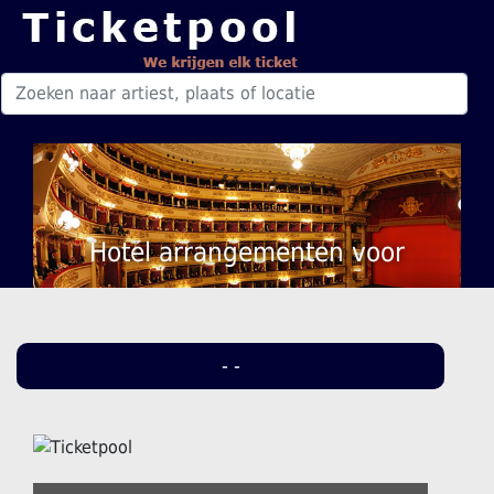
Hotel arrangementen voor
- -