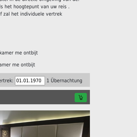
s het hoogtepunt van uw reis .
f zal het individuele vertrek
kamer me ontbijt
amer me ontbijt
ertrek:
1 Übernachtung