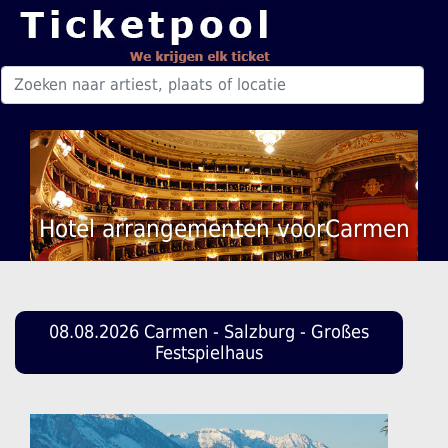
Hotel arrangementen voorCarmen
08.08.2026 Carmen - Salzburg - Großes
Festspielhaus