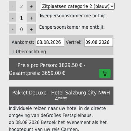
Tweepersoonskamer me ontbijt
Eenpersoonskamer me ontbijt
Aankomst:
Vertrek:
1 Übernachtung
Preis pro Person: 1829.50 € -
Gesamtpreis: 3659.00 €
Pakket DeLuxe - Hotel Salzburg City NWH
4****
Individuele reizen naar uw hotel in de directe
omgeving van deGroßes Festspielhaus.
op 08.08.2026 Bezoek het evenement als het
hoogtepunt van uw reis Carmen.