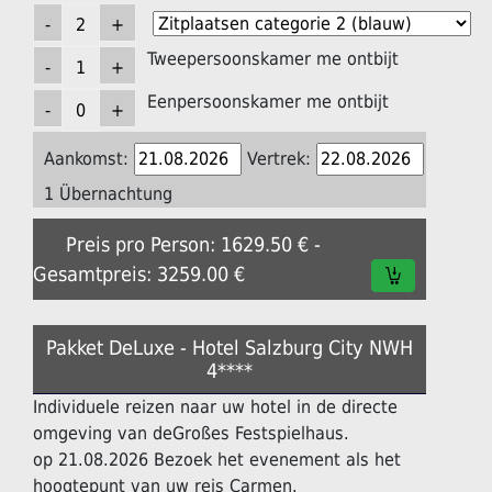
Tweepersoonskamer me ontbijt
Eenpersoonskamer me ontbijt
Aankomst:
Vertrek:
1 Übernachtung
Preis pro Person: 1629.50 € -
Gesamtpreis: 3259.00 €
Pakket DeLuxe - Hotel Salzburg City NWH
4****
Individuele reizen naar uw hotel in de directe
omgeving van deGroßes Festspielhaus.
op 21.08.2026 Bezoek het evenement als het
hoogtepunt van uw reis Carmen.