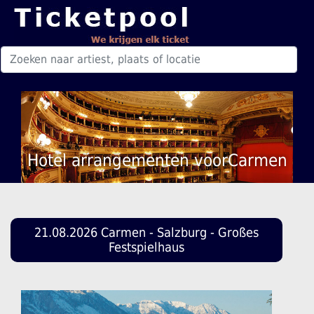
Hotel arrangementen voorCarmen
21.08.2026 Carmen - Salzburg - Großes
Festspielhaus