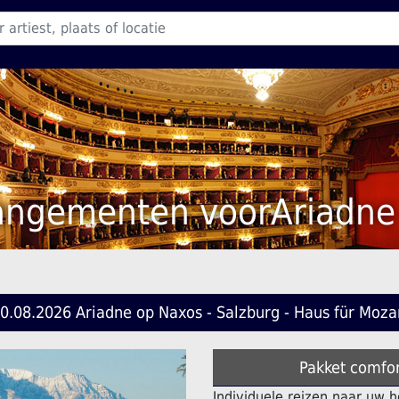
rangementen voorAriadne
0.08.2026 Ariadne op Naxos - Salzburg - Haus für Moza
Pakket comfor
Individuele reizen naar uw 