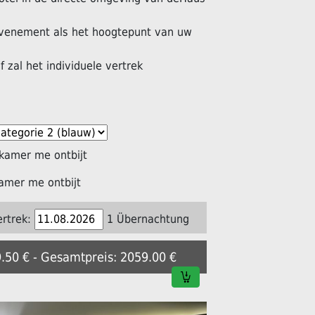
venement als het hoogtepunt van uw
f zal het individuele vertrek
kamer me ontbijt
amer me ontbijt
ertrek:
1 Übernachtung
9.50 € - Gesamtpreis: 2059.00 €