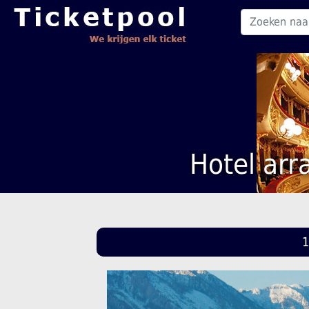
Hotel ar
1