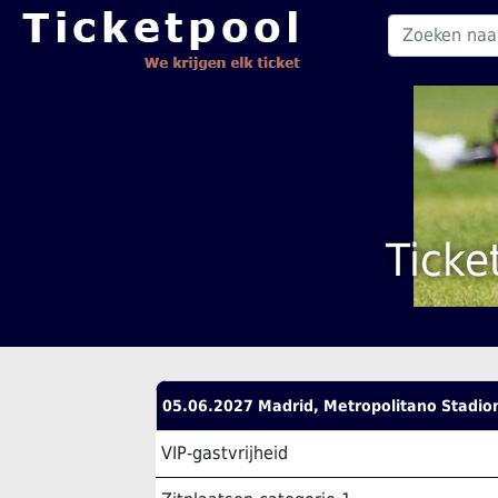
Ticke
05.06.2027 Madrid, Metropolitano Stadio
VIP-gastvrijheid