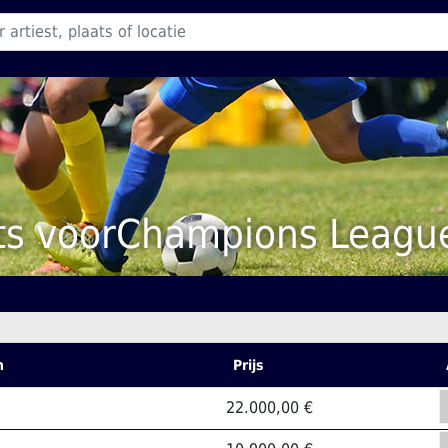
ts voorChampions League
n
Prijs
22.000,00 €