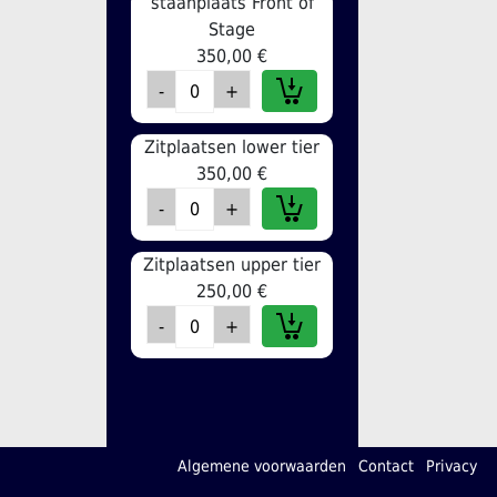
staanplaats Front of
Stage
350,00 €
Zitplaatsen lower tier
350,00 €
Zitplaatsen upper tier
250,00 €
Algemene voorwaarden
Contact
Privacy