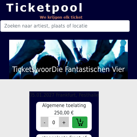
Tickets voorDie Fantastischen Vier
05.01.2027 Frankfurt, Festhalle
Algemene toelating
250,00 €